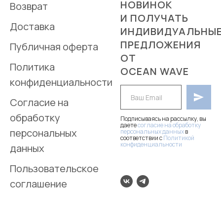
НОВИНОК
Возврат
И ПОЛУЧАТЬ
Доставка
ИНДИВИДУАЛЬНЫ
ПРЕДЛОЖЕНИЯ
Публичная оферта
ОТ
Политика
OCEAN WAVE
конфиденциальности
Согласие на
обработку
Подписываясь на рассылку, вы
даете
согласие на обработку
персональных
персональных данных
в
соответствии с
Политикой
конфиденциальности
, а так же
данных
на получение маркетинговых и
рекламных рассылок.
Пользовательское
соглашение