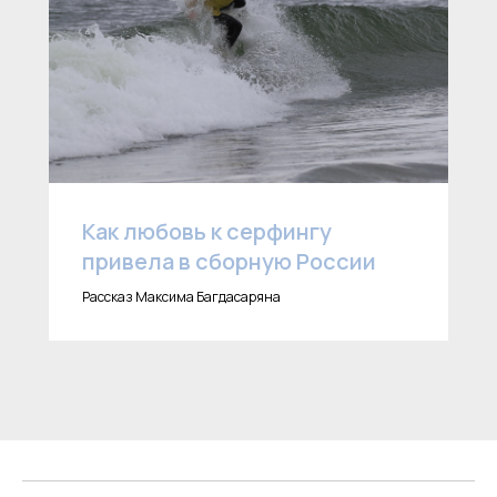
Как любовь к серфингу
привела в сборную России
Рассказ Максима Багдасаряна