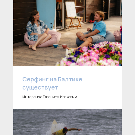
Серфинг на Балтике
существует
Интервью с Евгением Исаковым