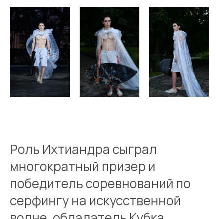
Роль Ихтиандра сыграл
многократный призер и
победитель соревнований по
серфингу на искусственной
волне, обладатель Кубка