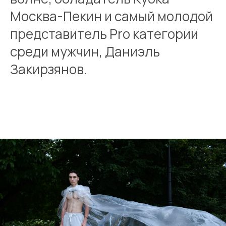
Москва-Пекин и самый молодой
представитель Pro категории
среди мужчин, Даниэль
Закирзянов.