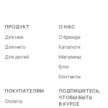
ПРОДУКТ
О НАС
Для нее
О бренде
Для него
Каталоги
Для детей
Магазины
Блог
Контакты
ПОКУПАТЕЛЯМ
ПОДПИШИТЕСЬ,
ЧТОБЫ БЫТЬ
Оплата
В КУРСЕ