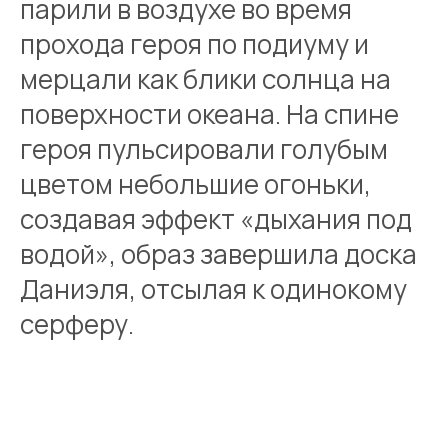
парили в воздухе во время
прохода героя по подиуму и
мерцали как блики солнца на
поверхности океана. На спине
героя пульсировали голубым
цветом небольшие огоньки,
создавая эффект «дыхания под
водой», образ завершила доска
Даниэля, отсылая к одинокому
серферу.