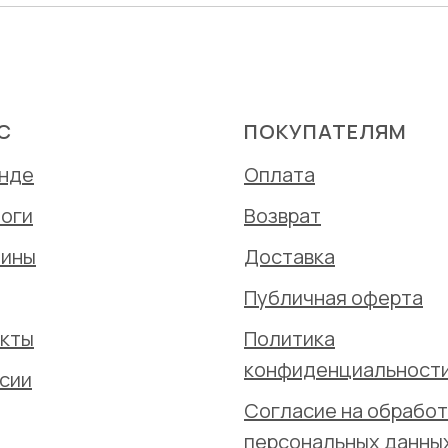
С
ПОКУПАТЕЛЯМ
енде
Оплата
оги
Возврат
зины
Доставка
Публичная оферта
акты
Политика
конфиденциальност
сии
Согласие на обработ
персональных данны