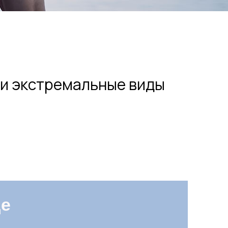
 и экстремальные виды
— это путешествие в
 спот, где вы можете
стремальных видов