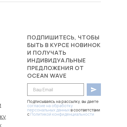
ПОДПИШИТЕСЬ, ЧТОБЫ
БЫТЬ В КУРСЕ НОВИНОК
И ПОЛУЧАТЬ
ИНДИВИДУАЛЬНЫЕ
ПРЕДЛОЖЕНИЯ ОТ
OCEAN WAVE
Подписываясь на рассылку, вы даете
и
согласие на обработку
персональных данных
в соответствии
с
Политикой конфиденциальности
, а
ку
так же на получение маркетинговых и
рекламных рассылок.
х