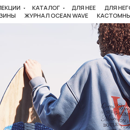
ЛЕКЦИИ
КАТАЛОГ
ДЛЯ НЕЕ
ДЛЯ НЕГ
ЗИНЫ
ЖУРНАЛ OCEAN WAVE
КАСТОМНЫ